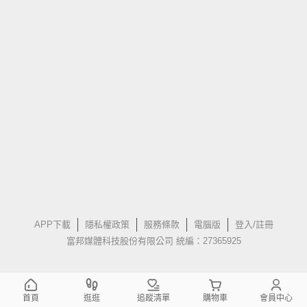
APP下載
隱私權政策
服務條款
電腦版
登入/註冊
富邦媒體科技股份有限公司 統編：27365925
首頁
逛逛
追蹤清單
購物車
會員中心