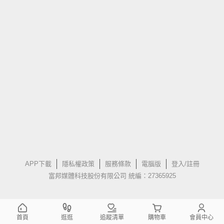
APP下載
隱私權政策
服務條款
電腦版
登入/註冊
富邦媒體科技股份有限公司 統編：27365925
首頁
逛逛
追蹤清單
購物車
會員中心