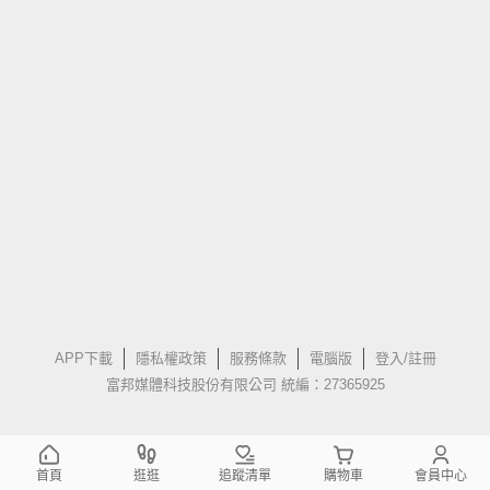
APP下載
隱私權政策
服務條款
電腦版
登入/註冊
富邦媒體科技股份有限公司 統編：27365925
首頁
逛逛
追蹤清單
購物車
會員中心