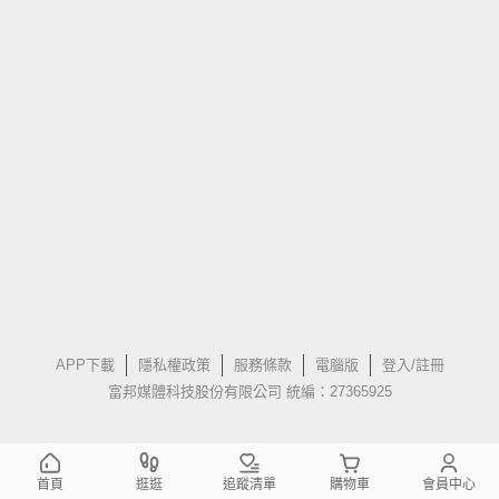
APP下載
隱私權政策
服務條款
電腦版
登入/註冊
富邦媒體科技股份有限公司 統編：27365925
首頁
逛逛
追蹤清單
購物車
會員中心