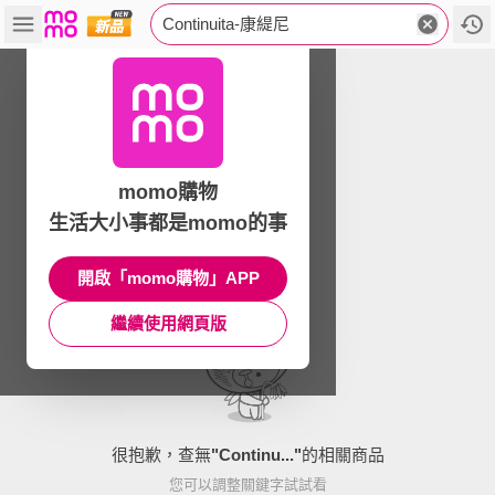
Continuita-康緹尼
momo購物
生活大小事都是momo的事
開啟「momo購物」APP
繼續使用網頁版
很抱歉，查無
"
Continu...
"
的相關商品
您可以調整關鍵字試試看