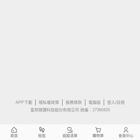
APP下載
隱私權政策
服務條款
電腦版
登入/註冊
富邦媒體科技股份有限公司 統編：27365925
首頁
逛逛
追蹤清單
購物車
會員中心