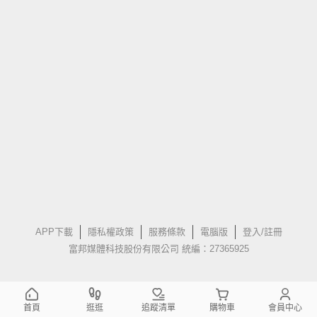
APP下載
隱私權政策
服務條款
電腦版
登入/註冊
富邦媒體科技股份有限公司 統編：27365925
首頁
逛逛
追蹤清單
購物車
會員中心