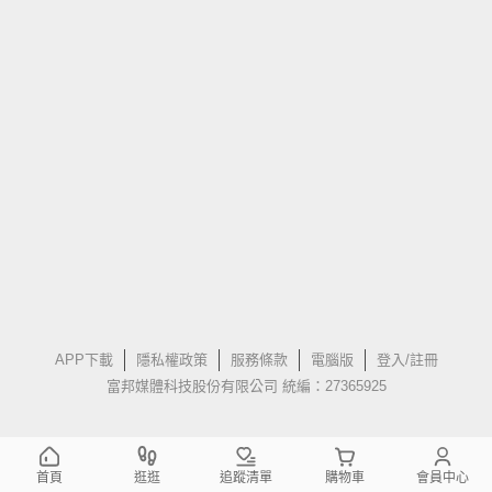
APP下載
隱私權政策
服務條款
電腦版
登入/註冊
富邦媒體科技股份有限公司 統編：27365925
首頁
逛逛
追蹤清單
購物車
會員中心