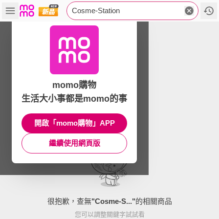
Cosme-Station
momo購物
生活大小事都是momo的事
開啟「momo購物」APP
繼續使用網頁版
很抱歉，查無
"
Cosme-S...
"
的相關商品
您可以調整關鍵字試試看