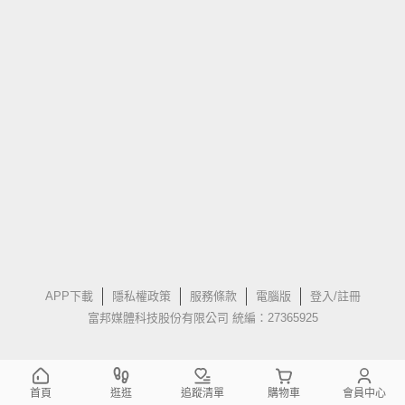
APP下載
隱私權政策
服務條款
電腦版
登入/註冊
富邦媒體科技股份有限公司 統編：27365925
首頁
逛逛
追蹤清單
購物車
會員中心