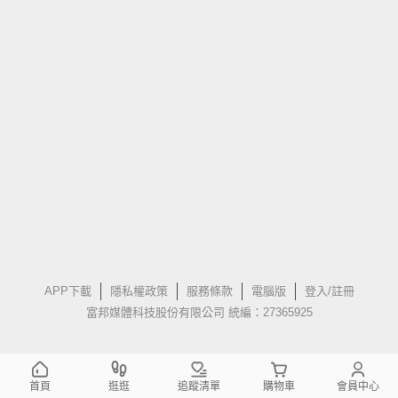
APP下載
隱私權政策
服務條款
電腦版
登入/註冊
富邦媒體科技股份有限公司 統編：27365925
首頁
逛逛
追蹤清單
購物車
會員中心