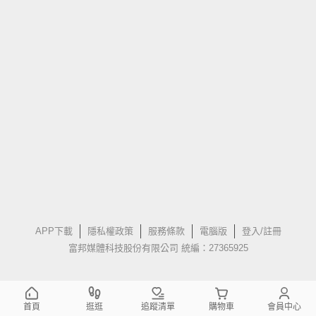
APP下載
隱私權政策
服務條款
電腦版
登入/註冊
富邦媒體科技股份有限公司 統編：27365925
首頁
逛逛
追蹤清單
購物車
會員中心