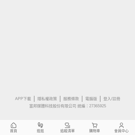
APP下載
隱私權政策
服務條款
電腦版
登入/註冊
富邦媒體科技股份有限公司 統編：27365925
首頁
逛逛
追蹤清單
購物車
會員中心