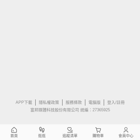
APP下載
隱私權政策
服務條款
電腦版
登入/註冊
富邦媒體科技股份有限公司 統編：27365925
首頁
逛逛
追蹤清單
購物車
會員中心