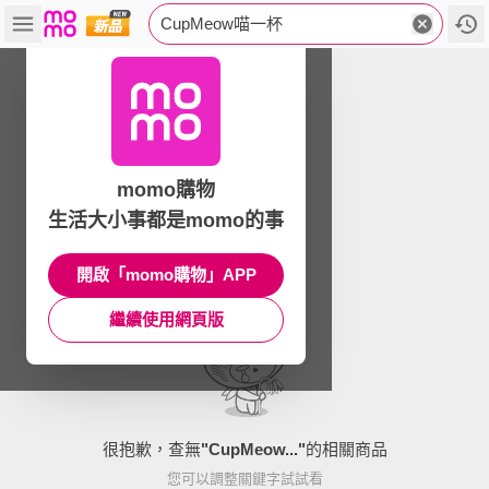
CupMeow喵一杯
momo購物
生活大小事都是momo的事
開啟「momo購物」APP
繼續使用網頁版
很抱歉，查無
"
CupMeow...
"
的相關商品
您可以調整關鍵字試試看