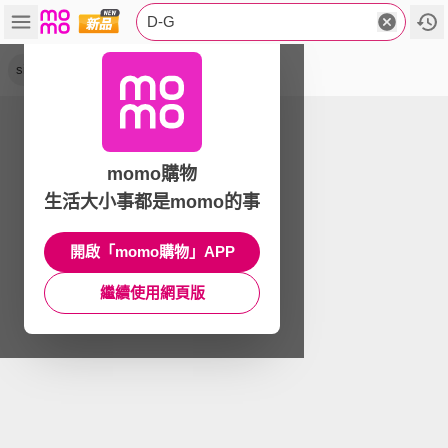
D-G
sigma
momo購物
生活大小事都是momo的事
開啟「momo購物」APP
繼續使用網頁版