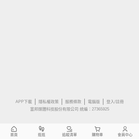
APP下載
隱私權政策
服務條款
電腦版
登入/註冊
富邦媒體科技股份有限公司 統編：27365925
首頁
逛逛
追蹤清單
購物車
會員中心