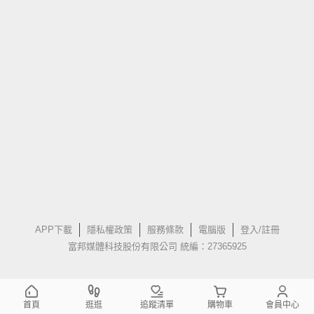
APP下載
隱私權政策
服務條款
電腦版
登入/註冊
富邦媒體科技股份有限公司 統編：27365925
首頁
逛逛
追蹤清單
購物車
會員中心