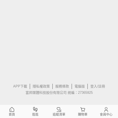
APP下載
隱私權政策
服務條款
電腦版
登入/註冊
富邦媒體科技股份有限公司 統編：27365925
首頁
逛逛
追蹤清單
購物車
會員中心