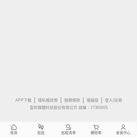
APP下載
隱私權政策
服務條款
電腦版
登入/註冊
富邦媒體科技股份有限公司 統編：27365925
首頁
逛逛
追蹤清單
購物車
會員中心