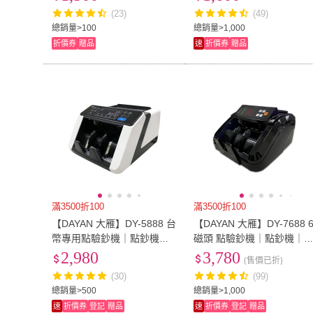
接式螢幕｜保固一年)
(23)
(49)
總銷量>100
總銷量>1,000
折價券
贈品
速
折價券
贈品
滿3500折100
滿3500折100
【DAYAN 大雁】DY-5888 台
【DAYAN 大雁】DY-7688 
幣專用點驗鈔機｜點鈔機｜
磁頭 點驗鈔機｜點鈔機｜
驗鈔機｜混鈔合計金額｜面
鈔機｜金額總計｜面額分鈔
2,980
3,780
(售價已折)
額分鈔(輕巧迷你款)
(輕巧迷你款)
(30)
(99)
總銷量>500
總銷量>1,000
速
折價券
登記
贈品
速
折價券
登記
贈品