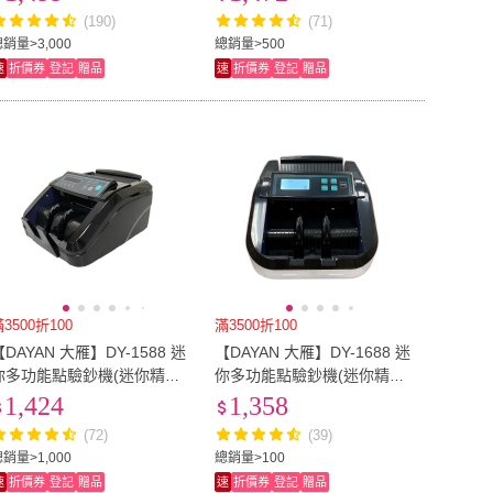
接式螢幕｜保固一年)
別｜插電款｜保固一年)
(190)
(71)
銷量>3,000
總銷量>500
速
折價券
登記
贈品
速
折價券
登記
贈品
3500折100
滿3500折100
【DAYAN 大雁】DY-1588 迷
【DAYAN 大雁】DY-1688 迷
你多功能點驗鈔機(迷你精巧
你多功能點驗鈔機(迷你精巧
｜多國幣別｜插電款｜贈外
｜多國幣別｜插電款｜贈外
1,424
1,358
接式螢幕｜保固一年)
接式螢幕｜保固一年)
(72)
(39)
銷量>1,000
總銷量>100
速
折價券
登記
贈品
速
折價券
登記
贈品