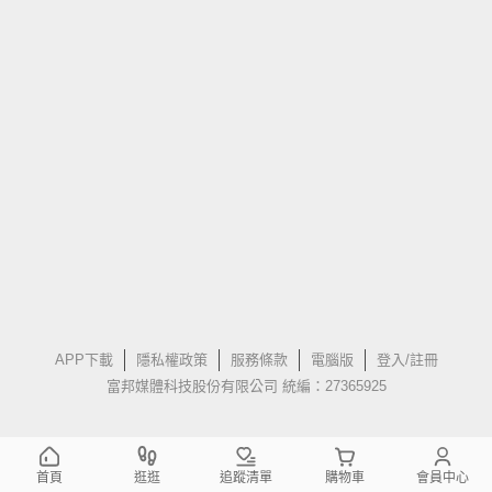
APP下載
隱私權政策
服務條款
電腦版
登入/註冊
富邦媒體科技股份有限公司 統編：27365925
首頁
逛逛
追蹤清單
購物車
會員中心