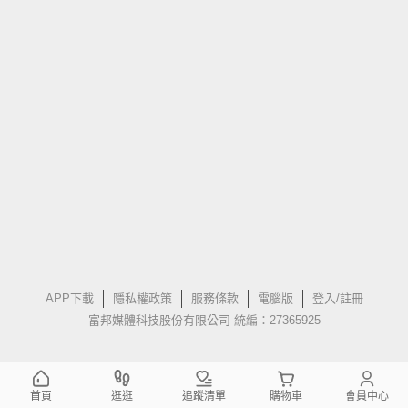
APP下載
隱私權政策
服務條款
電腦版
登入/註冊
富邦媒體科技股份有限公司 統編：27365925
首頁
逛逛
追蹤清單
購物車
會員中心