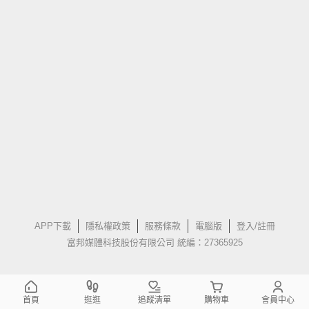
APP下載
隱私權政策
服務條款
電腦版
登入/註冊
富邦媒體科技股份有限公司 統編：27365925
首頁
逛逛
追蹤清單
購物車
會員中心