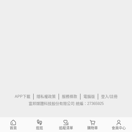
APP下載
隱私權政策
服務條款
電腦版
登入/註冊
富邦媒體科技股份有限公司 統編：27365925
首頁
逛逛
追蹤清單
購物車
會員中心