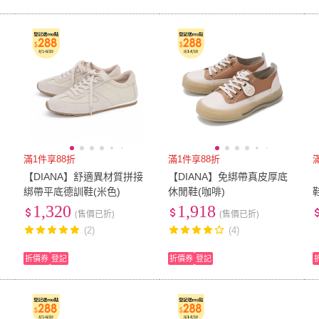
滿1件享88折
滿1件享88折
【DIANA】舒適異材質拼接
【DIANA】免綁帶真皮厚底
綁帶平底德訓鞋(米色)
休閒鞋(咖啡)
1,320
1,918
(售價已折)
(售價已折)
(2)
(4)
折價券
登記
折價券
登記