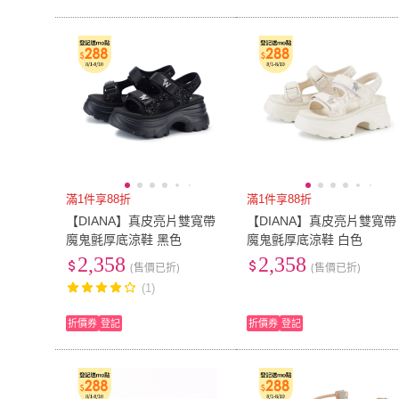
滿1件享88折
滿1件享88折
【DIANA】真皮亮片雙寬帶
【DIANA】真皮亮片雙寬帶
魔鬼氈厚底涼鞋 黑色
魔鬼氈厚底涼鞋 白色
2,358
2,358
(售價已折)
(售價已折)
(1)
折價券
登記
折價券
登記