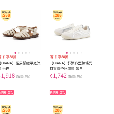
滿1件享88折
滿1件享88折
【DIANA】羅馬編織平底涼
【DIANA】舒適造型線條異
鞋 米白
材質綁帶休閒鞋 米白
1,918
1,742
(售價已折)
(售價已折)
折價券
登記
折價券
登記