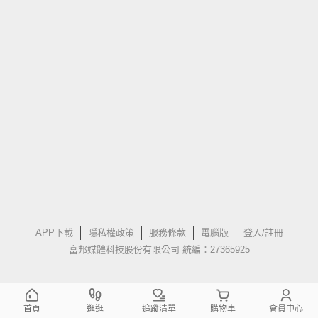
APP下載
隱私權政策
服務條款
電腦版
登入/註冊
富邦媒體科技股份有限公司 統編：27365925
首頁
逛逛
追蹤清單
購物車
會員中心