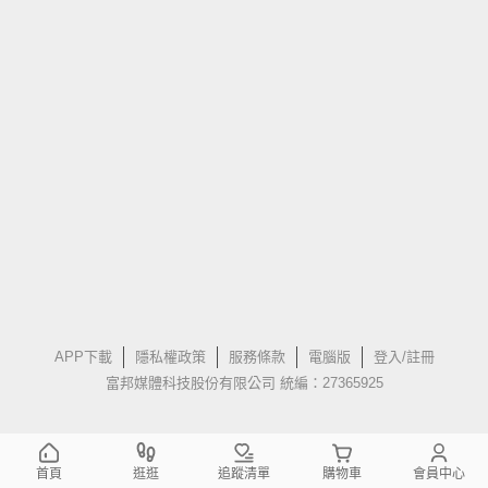
APP下載
隱私權政策
服務條款
電腦版
登入/註冊
富邦媒體科技股份有限公司 統編：27365925
首頁
逛逛
追蹤清單
購物車
會員中心