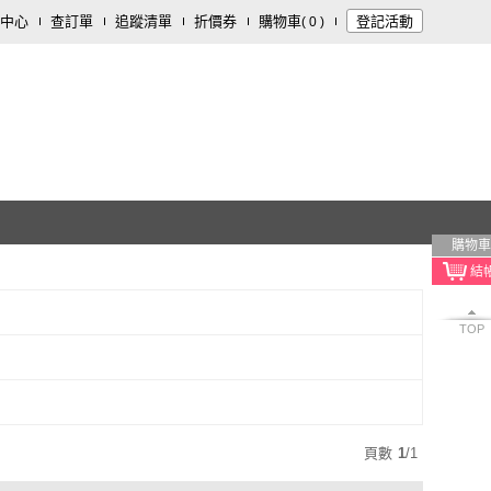
中心
查訂單
追蹤清單
折價券
購物車
登記活動
(
0
)
購物車
TOP
頁數
1
/
1