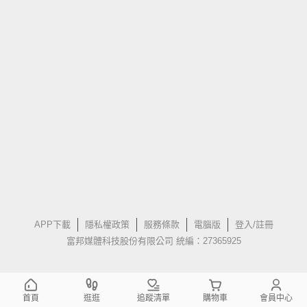
APP下載
隱私權政策
服務條款
電腦版
登入/註冊
富邦媒體科技股份有限公司 統編：27365925
首頁
逛逛
追蹤清單
購物車
會員中心