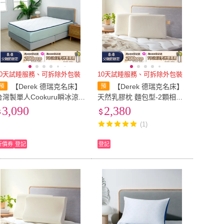
10天試睡服務、可拆除外包裝
10天試睡服務、可拆除外包裝
【Derek 德瑞克名床】
【Derek 德瑞克名床】
台灣製單人Cookuru瞬冰涼
天然乳膠枕 麵包型-2顆相伴
感墊-3x6.2尺
好睡(柔軟服貼 完美釋放壓
3,090
2,380
力)
(1)
折價券
登記
登記