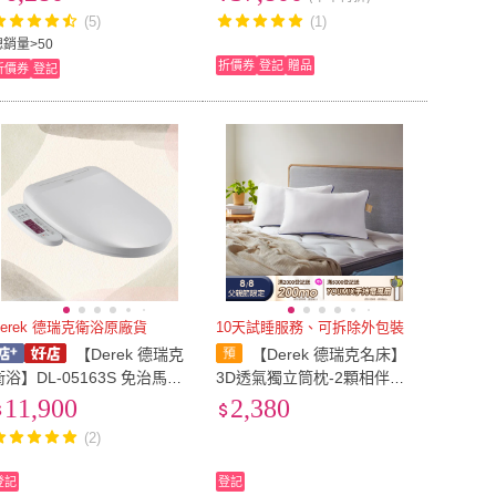
雲端床墊
(5)
(1)
總銷量>50
折價券
登記
贈品
折價券
登記
Derek 德瑞克衛浴原廠貨
10天試睡服務、可拆除外包裝
【Derek 德瑞克
【Derek 德瑞克名床】
衛浴】DL-05163S 免治馬桶
3D透氣獨立筒枕-2顆相伴好
蓋 馬桶馬桶蓋 原廠公司貨
睡(高彈力支撐 完美釋放壓
11,900
2,380
力)
(2)
登記
登記