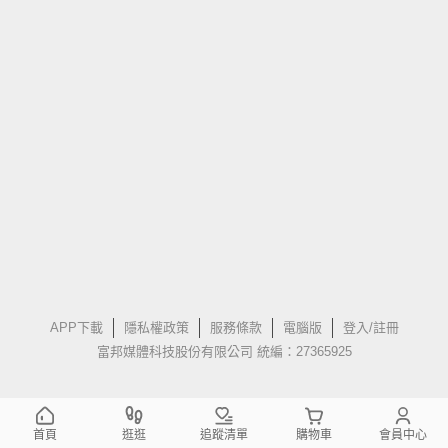
APP下載
隱私權政策
服務條款
電腦版
登入/註冊
富邦媒體科技股份有限公司 統編：27365925
首頁
逛逛
追蹤清單
購物車
會員中心