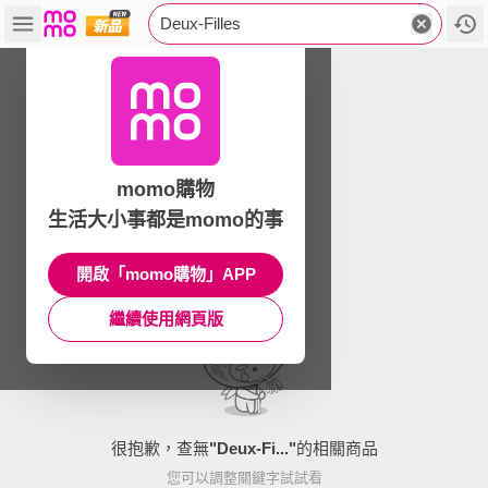
Deux-Filles
momo購物
生活大小事都是momo的事
開啟「momo購物」APP
繼續使用網頁版
很抱歉，查無
"
Deux-Fi...
"
的相關商品
您可以調整關鍵字試試看