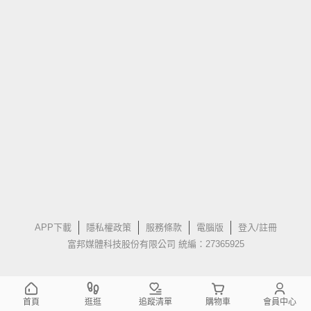
APP下載
隱私權政策
服務條款
電腦版
登入/註冊
富邦媒體科技股份有限公司 統編：27365925
首頁
逛逛
追蹤清單
購物車
會員中心