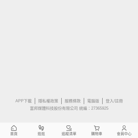
APP下載
隱私權政策
服務條款
電腦版
登入/註冊
富邦媒體科技股份有限公司 統編：27365925
首頁
逛逛
追蹤清單
購物車
會員中心