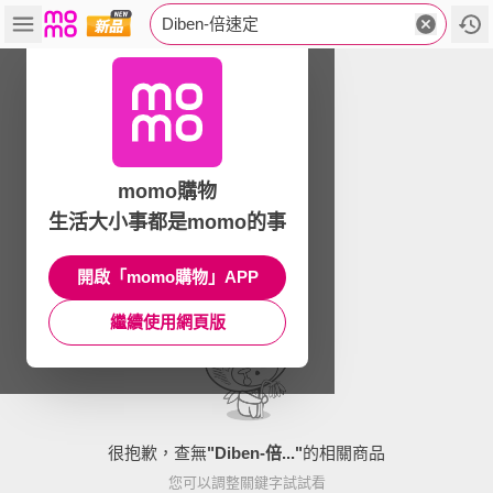
Diben-倍速定
momo購物
生活大小事都是momo的事
開啟「momo購物」APP
繼續使用網頁版
很抱歉，查無
"
Diben-倍...
"
的相關商品
您可以調整關鍵字試試看