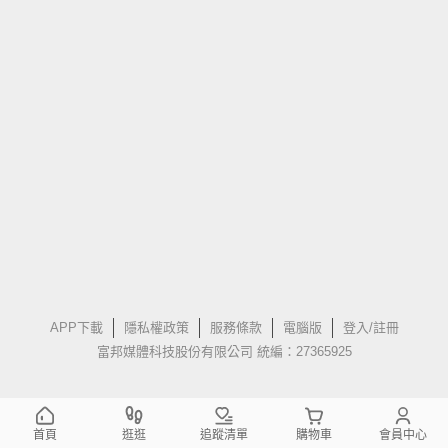
APP下載
隱私權政策
服務條款
電腦版
登入/註冊
富邦媒體科技股份有限公司 統編：27365925
首頁
逛逛
追蹤清單
購物車
會員中心