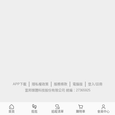
APP下載
隱私權政策
服務條款
電腦版
登入/註冊
富邦媒體科技股份有限公司 統編：27365925
首頁
逛逛
追蹤清單
購物車
會員中心