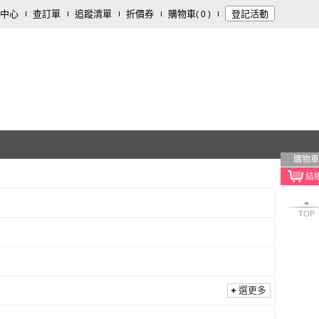
中心
查訂單
追蹤清單
折價券
購物車
登記活動
(
0
)
購物車
TOP
選更多