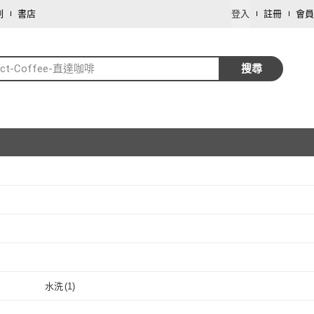
劃
書店
登入
註冊
會員
rect-Coffee-直達咖啡
搜尋
取消
取消
取消
水洗
(
1
)
取消
)
水洗
(
1
)