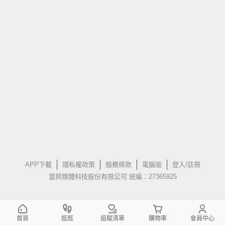
APP下載
隱私權政策
服務條款
電腦版
登入/註冊
富邦媒體科技股份有限公司 統編：27365925
首頁
逛逛
追蹤清單
購物車
會員中心