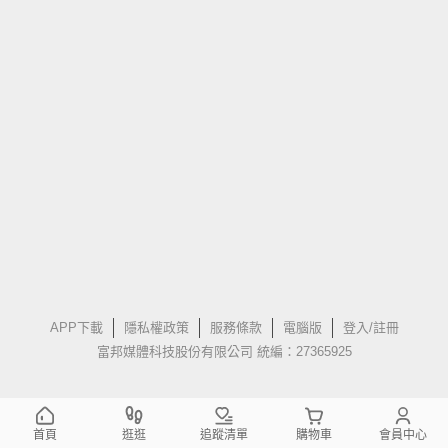
APP下載
隱私權政策
服務條款
電腦版
登入/註冊
富邦媒體科技股份有限公司 統編：27365925
首頁
逛逛
追蹤清單
購物車
會員中心