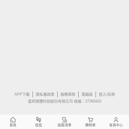
APP下載
隱私權政策
服務條款
電腦版
登入/註冊
富邦媒體科技股份有限公司 統編：27365925
首頁
逛逛
追蹤清單
購物車
會員中心