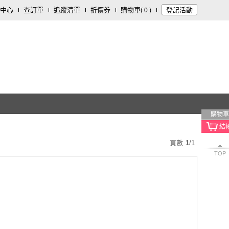
中心
查訂單
追蹤清單
折價券
購物車
登記活動
(
0
)
購物車
頁數
1
/
1
TOP