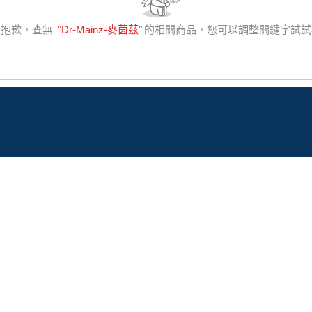
很抱歉，查無
"
Dr-Mainz-麥茵茲
"
的相關商品，您可以調整關鍵字試試