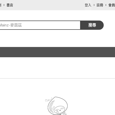
劃
書店
登入
註冊
會員
-Mainz-麥茵茲
搜尋