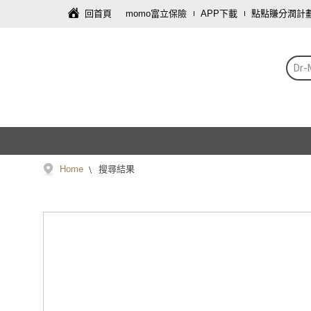
回首頁
momo富立保險
APP下載
點點賺分潤計
Dr
Home
搜尋結果