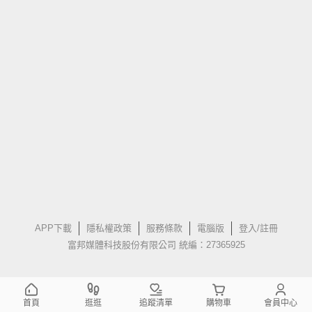
APP下載
隱私權政策
服務條款
電腦版
登入/註冊
富邦媒體科技股份有限公司 統編：27365925
首頁
逛逛
追蹤清單
購物車
會員中心