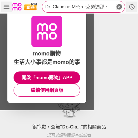
Dr.-Claudine-M☆rer克勞迪那．梅赫醫師
momo購物
生活大小事都是momo的事
開啟「momo購物」APP
繼續使用網頁版
很抱歉，查無
"
Dr.-Cla...
"
的相關商品
您可以調整關鍵字試試看