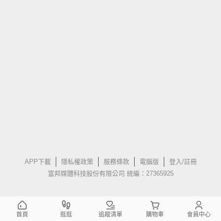
APP下載
隱私權政策
服務條款
電腦版
登入/註冊
富邦媒體科技股份有限公司 統編：27365925
首頁
逛逛
追蹤清單
購物車
會員中心