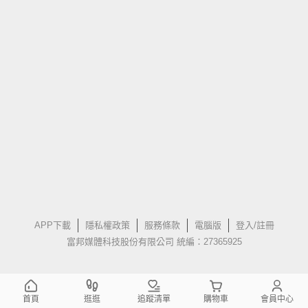
APP下載
隱私權政策
服務條款
電腦版
登入/註冊
富邦媒體科技股份有限公司 統編：27365925
首頁
逛逛
追蹤清單
購物車
會員中心