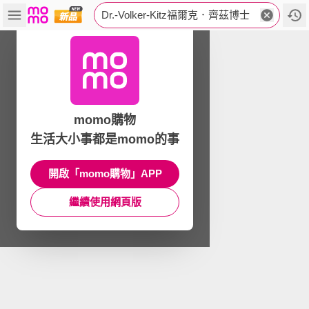
Dr.-Volker-Kitz福爾克．齊茲博士
momo購物
生活大小事都是momo的事
開啟「momo購物」APP
繼續使用網頁版