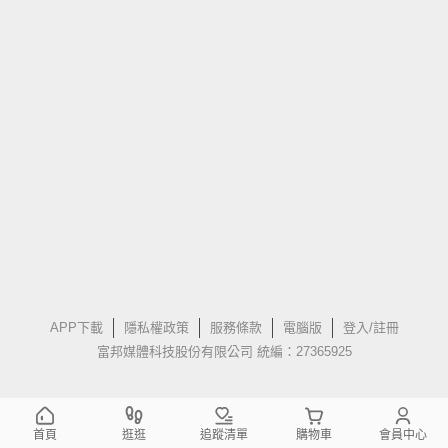
APP下載
隱私權政策
服務條款
電腦版
登入/註冊
富邦媒體科技股份有限公司 統編：27365925
首頁
逛逛
追蹤清單
購物車
會員中心