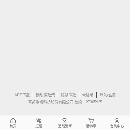
APP下載
隱私權政策
服務條款
電腦版
登入/註冊
富邦媒體科技股份有限公司 統編：27365925
首頁
逛逛
追蹤清單
購物車
會員中心