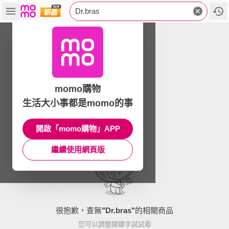
Dr.bras
momo購物
生活大小事都是momo的事
開啟「momo購物」APP
繼續使用網頁版
很抱歉，查無
"
Dr.bras
"
的相關商品
您可以調整關鍵字試試看