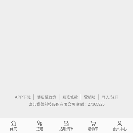
APP下載
隱私權政策
服務條款
電腦版
登入/註冊
富邦媒體科技股份有限公司 統編：27365925
首頁
逛逛
追蹤清單
購物車
會員中心