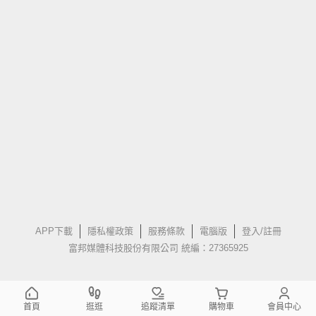
APP下載
隱私權政策
服務條款
電腦版
登入/註冊
富邦媒體科技股份有限公司 統編：27365925
首頁
逛逛
追蹤清單
購物車
會員中心