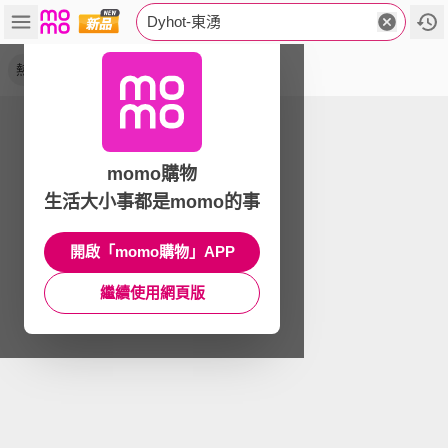
Dyhot-東湧
熱水器32升
momo購物
生活大小事都是momo的事
開啟「momo購物」APP
繼續使用網頁版