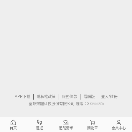
APP下載
隱私權政策
服務條款
電腦版
登入/註冊
富邦媒體科技股份有限公司 統編：27365925
首頁
逛逛
追蹤清單
購物車
會員中心