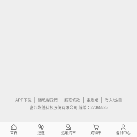
APP下載
隱私權政策
服務條款
電腦版
登入/註冊
富邦媒體科技股份有限公司 統編：27365925
首頁
逛逛
追蹤清單
購物車
會員中心