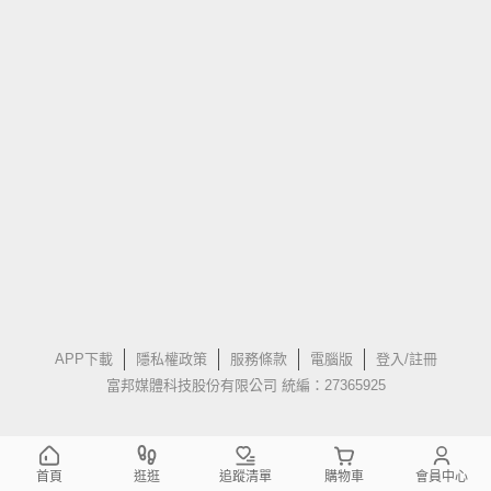
APP下載
隱私權政策
服務條款
電腦版
登入/註冊
富邦媒體科技股份有限公司 統編：27365925
首頁
逛逛
追蹤清單
購物車
會員中心