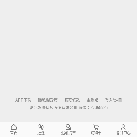
APP下載
隱私權政策
服務條款
電腦版
登入/註冊
富邦媒體科技股份有限公司 統編：27365925
首頁
逛逛
追蹤清單
購物車
會員中心