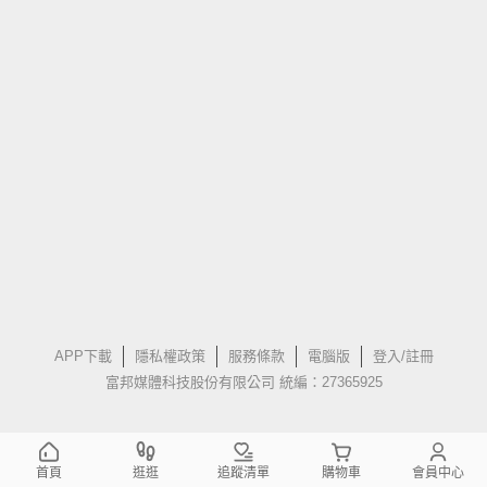
APP下載
隱私權政策
服務條款
電腦版
登入/註冊
富邦媒體科技股份有限公司 統編：27365925
首頁
逛逛
追蹤清單
購物車
會員中心