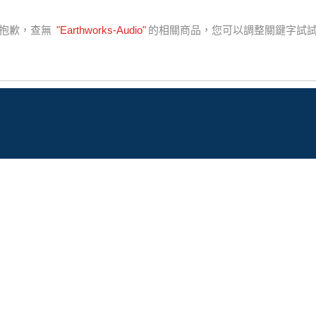
抱歉，查無
"
Earthworks-Audio
"
的相關商品，您可以調整關鍵字試