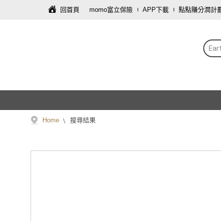
回首頁
momo富立保險
APP下載
點點賺分潤計
Ear
Home
搜尋結果