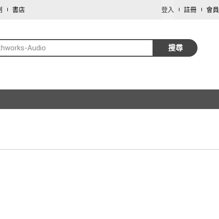
劃
書店
登入
註冊
會員
thworks-Audio
搜尋