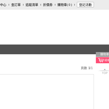
中心
查訂單
追蹤清單
折價券
購物車
登記活動
(
0
)
購物車
頁數
1
/
1
TOP